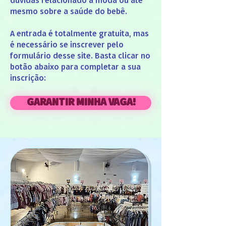
dúvidas relacionado a moda ou até
mesmo sobre a saúde do bebê.
A entrada é totalmente gratuita, mas
é necessário se inscrever pelo
formulário desse site. Basta clicar no
botão abaixo para completar a sua
inscrição:
GARANTIR MINHA VAGA!