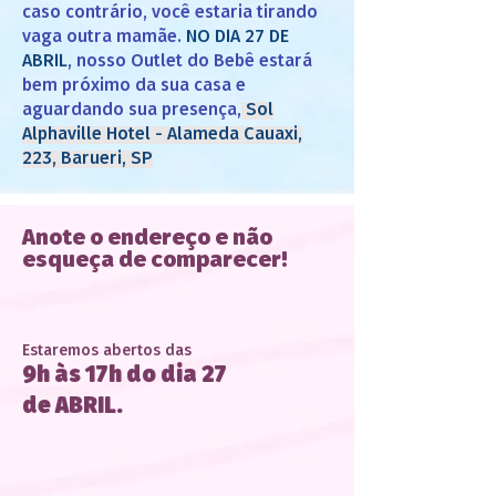
caso contrário, você estaria tirando
vaga outra mamãe.
NO DIA 27 DE
ABRIL
, nosso Outlet do Bebê estará
bem próximo da sua casa e
aguardando sua presença,
Sol
Alphaville Hotel - Alameda Cauaxi,
223, Barueri, SP
Anote o endereço e não
esqueça de comparecer!
Estaremos abertos das
9h às 17h do dia 27
de ABRIL.