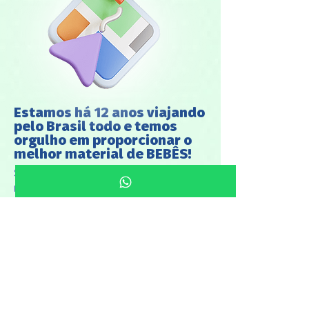
Estamos há 12 anos viajando
pelo Brasil todo e temos
orgulho em proporcionar o
melhor material de BEBÊS!
Só voltaremos a visitar a sua cidade
novamente novembro de 2024, então
se inscreva gratuitamente enquanto
ainda existe vagas.