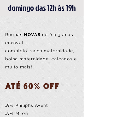
domingo das 12h às 19h
Roupas
NOVAS
de 0 a 3 anos,
enxoval
completo,
saída
maternidade,
bolsa maternidade, calçados e
muito mais!
ATÉ 60% OFF
👶🏻 Philiphs Avent
👶🏻 Milon