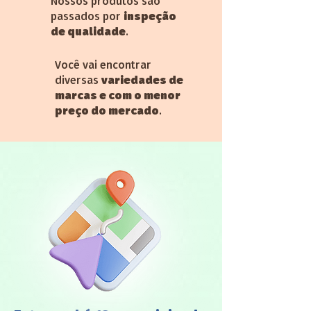
Nossos produtos são
passados por
inspeção
de qualidade
.
Você vai encontrar
diversas
variedades de
marcas e com o menor
preço do mercado
.