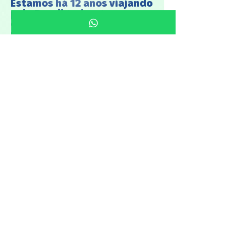
Estamos há 12 anos viajando
pelo Brasil todo e temos
orgulho em proporcionar o
melhor material de BEBÊS!