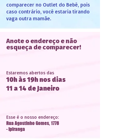
comparecer no Outlet do Bebê, pois
caso contrário, você estaria tirando
vaga outra mamãe.
Anote o endereço e não
esqueça de comparecer!
Estaremos abertos das
10h às 19h nos dias
11 a 14 de Janeiro
Esse é o nosso endereço:
Rua Agostinho Gomes, 1778
- Ipiranga