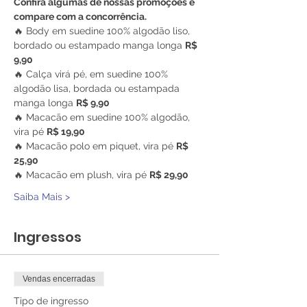
Confira algumas de nossas promoções e 
compare com a concorrência.
🔥 Body em suedine 100% algodão liso, 
bordado ou estampado manga longa 
R$ 
9,90
🔥 Calça virá pé, em suedine 100% 
algodão lisa, bordada ou estampada 
manga longa 
R$ 9,90
🔥 Macacão em suedine 100% algodão, 
vira pé 
R$ 19,90
🔥 Macacão polo em piquet, vira pé 
R$ 
25,90
🔥 Macacão em plush, vira pé 
R$ 29,90
Saiba Mais >
Ingressos
Vendas encerradas
Tipo de ingresso