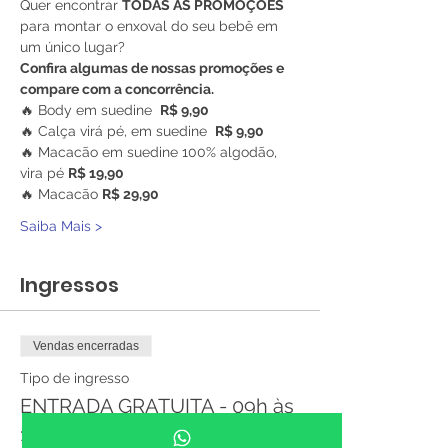
Quer encontrar 
TODAS AS PROMOÇÕES
para montar o enxoval do seu bebê em 
um único lugar?
Confira algumas de nossas promoções e 
compare com a concorrência.
🔥 Body em suedine  
R$ 9,90
🔥 Calça virá pé, em suedine  
R$ 9,90
🔥 Macacão em suedine 100% algodão, 
vira pé 
R$ 19,90
🔥 Macacão 
R$ 29,90
Saiba Mais >
Ingressos
Vendas encerradas
Tipo de ingresso
ENTRADA GRATUITA - 09h às
17h