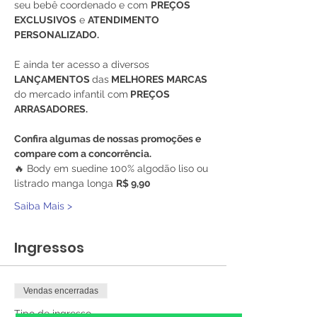
seu bebê coordenado e com 
PREÇOS 
EXCLUSIVOS
 e 
ATENDIMENTO 
PERSONALIZADO.
E ainda ter acesso a diversos
LANÇAMENTOS 
das
 MELHORES MARCAS 
do mercado infantil com
 PREÇOS 
ARRASADORES.
Confira algumas de nossas promoções e 
compare com a concorrência.
🔥 Body em suedine 100% algodão liso ou 
listrado manga longa 
R$ 9,90
Saiba Mais >
Ingressos
Vendas encerradas
Tipo de ingresso