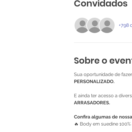
Convidados
+798 
Sobre o even
Sua oportunidade de faze
PERSONALIZADO.
E ainda ter acesso a diver
ARRASADORES.
Confira algumas de noss
🔥 Body em suedine 100% a