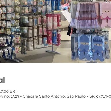
al
 17:00 BRT
Divino, 1323 - Chácara Santo Antônio, São Paulo - SP, 04719-0