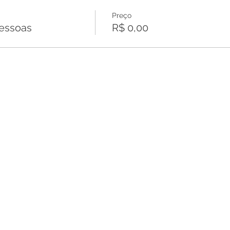
Preço
pessoas
R$ 0,00