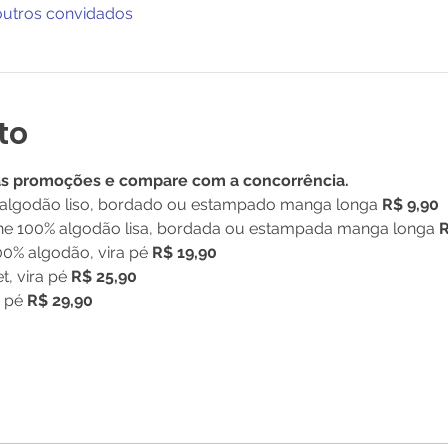
outros convidados
to
as promoções e compare com a concorrência.
algodão liso, bordado ou estampado manga longa 
R$ 9,90
ine 100% algodão lisa, bordada ou estampada manga longa 
R
0% algodão, vira pé 
R$ 19,90
, vira pé 
R$ 25,90
 pé 
R$ 29,90