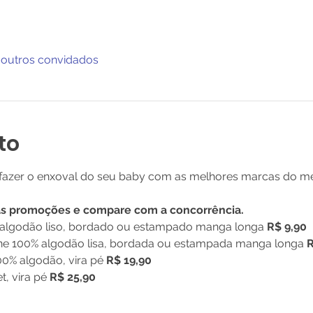
 outros convidados
to
 fazer o enxoval do seu baby com as melhores marcas do m
as promoções e compare com a concorrência.
algodão liso, bordado ou estampado manga longa 
R$ 9,90
ine 100% algodão lisa, bordada ou estampada manga longa 
R
0% algodão, vira pé 
R$ 19,90
, vira pé 
R$ 25,90