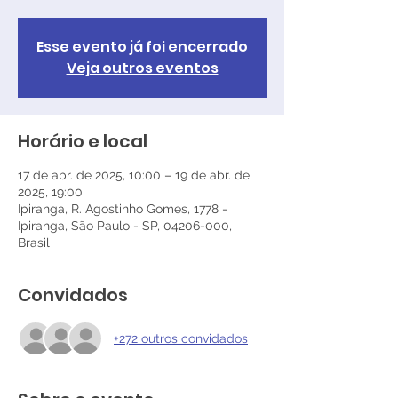
Esse evento já foi encerrado
Veja outros eventos
Horário e local
17 de abr. de 2025, 10:00 – 19 de abr. de
2025, 19:00
Ipiranga, R. Agostinho Gomes, 1778 -
Ipiranga, São Paulo - SP, 04206-000,
Brasil
Convidados
+272 outros convidados