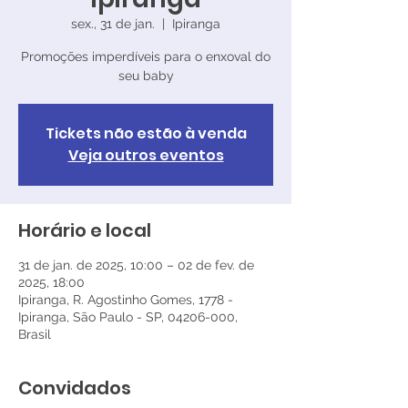
sex., 31 de jan.
  |  
Ipiranga
Promoções imperdíveis para o enxoval do
seu baby
Tickets não estão à venda
Veja outros eventos
Horário e local
31 de jan. de 2025, 10:00 – 02 de fev. de
2025, 18:00
Ipiranga, R. Agostinho Gomes, 1778 -
Ipiranga, São Paulo - SP, 04206-000,
Brasil
Convidados