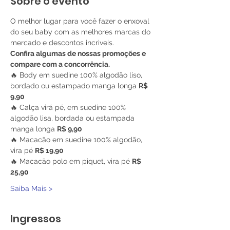
Sobre o evento
O melhor lugar para você fazer o enxoval 
do seu baby com as melhores marcas do 
mercado e descontos incriveis. 
Confira algumas de nossas promoções e 
compare com a concorrência.
🔥 Body em suedine 100% algodão liso, 
bordado ou estampado manga longa 
R$ 
9,90
🔥 Calça virá pé, em suedine 100% 
algodão lisa, bordada ou estampada 
manga longa 
R$ 9,90
🔥 Macacão em suedine 100% algodão, 
vira pé 
R$ 19,90
🔥 Macacão polo em piquet, vira pé 
R$ 
25,90
Saiba Mais >
Ingressos