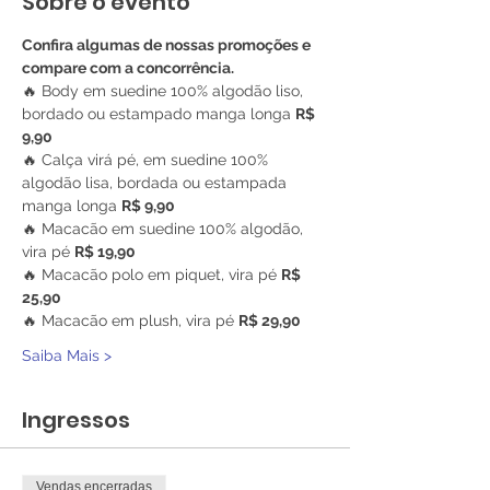
Sobre o evento
Confira algumas de nossas promoções e 
compare com a concorrência.
🔥 Body em suedine 100% algodão liso, 
bordado ou estampado manga longa 
R$ 
9,90
🔥 Calça virá pé, em suedine 100% 
algodão lisa, bordada ou estampada 
manga longa 
R$ 9,90
🔥 Macacão em suedine 100% algodão, 
vira pé 
R$ 19,90
🔥 Macacão polo em piquet, vira pé 
R$ 
25,90
🔥 Macacão em plush, vira pé 
R$ 29,90
Saiba Mais >
Ingressos
Vendas encerradas