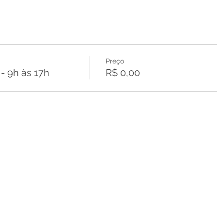
Preço
 9h às 17h
R$ 0,00