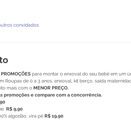
outros convidados
to
S PROMOÇÕES
 para montar o enxoval do seu bebê em um ún
em Roupas de 0 a 3 anos, enxoval, kit berço, saida maternida
ito mais com o 
MENOR PREÇO.
as promoções e compare com a concorrência.
,90
e  
R$ 9,90
0% algodão, vira pé 
R$ 19,90