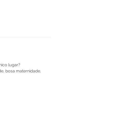
ico lugar?
de, bosa maternidade, 