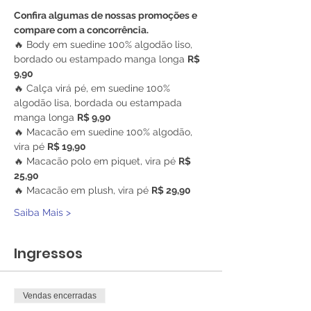
Confira algumas de nossas promoções e 
compare com a concorrência.
🔥 Body em suedine 100% algodão liso, 
bordado ou estampado manga longa 
R$ 
9,90
🔥 Calça virá pé, em suedine 100% 
algodão lisa, bordada ou estampada 
manga longa 
R$ 9,90
🔥 Macacão em suedine 100% algodão, 
vira pé 
R$ 19,90
🔥 Macacão polo em piquet, vira pé 
R$ 
25,90
🔥 Macacão em plush, vira pé 
R$ 29,90
Saiba Mais >
Ingressos
Vendas encerradas