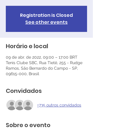
Registration is Closed
See other events
Horário e local
09 de abr. de 2022, 09:00 – 17:00 BRT
Tenis Clube SBC, Rua Tietê, 255 - Rudge
Ramos, São Bernardo do Campo - SP,
09615-000, Brasil
Convidados
+735 outros convidados
Sobre o evento