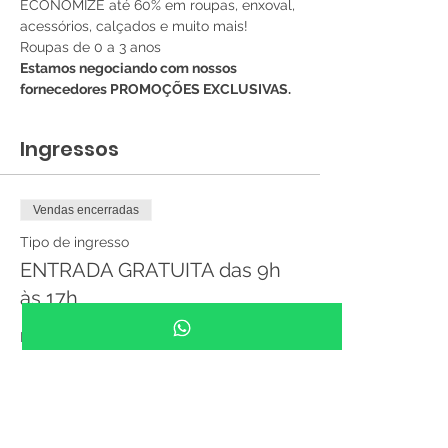
ECONOMIZE até 60% em roupas, enxoval, 
acessórios, calçados e muito mais! 
Roupas de 0 a 3 anos
Estamos negociando com nossos 
fornecedores PROMOÇÕES EXCLUSIVAS.
Ingressos
Vendas encerradas
Tipo de ingresso
ENTRADA GRATUITA das 9h
às 17h
Preço
R$ 0,00