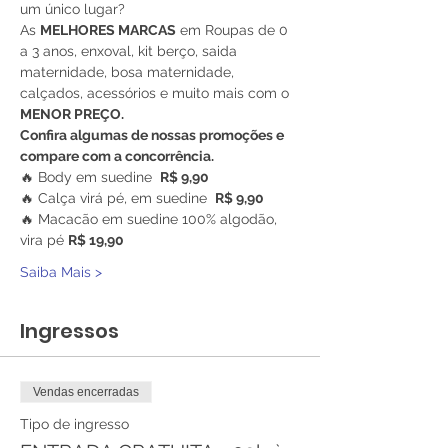
um único lugar?
As 
MELHORES MARCAS
 em Roupas de 0 
a 3 anos, enxoval, kit berço, saida 
maternidade, bosa maternidade, 
calçados, acessórios e muito mais com o 
MENOR PREÇO.
Confira algumas de nossas promoções e 
compare com a concorrência.
🔥 Body em suedine  
R$ 9,90
🔥 Calça virá pé, em suedine  
R$ 9,90
🔥 Macacão em suedine 100% algodão, 
vira pé 
R$ 19,90
Saiba Mais >
Ingressos
Vendas encerradas
Tipo de ingresso