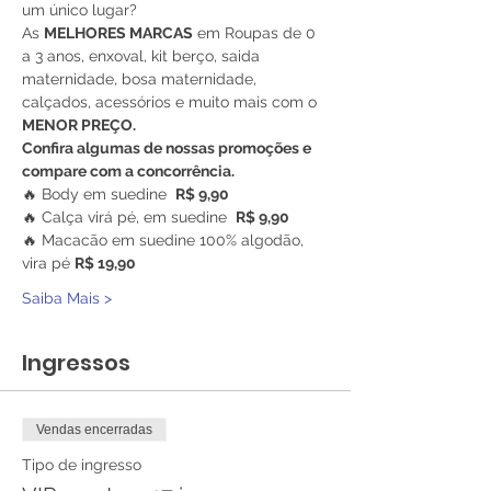
um único lugar?
As 
MELHORES MARCAS
 em Roupas de 0 
a 3 anos, enxoval, kit berço, saida 
maternidade, bosa maternidade, 
calçados, acessórios e muito mais com o 
MENOR PREÇO.
Confira algumas de nossas promoções e 
compare com a concorrência.
🔥 Body em suedine  
R$ 9,90
🔥 Calça virá pé, em suedine  
R$ 9,90
🔥 Macacão em suedine 100% algodão, 
vira pé 
R$ 19,90
Saiba Mais >
Ingressos
Vendas encerradas
Tipo de ingresso