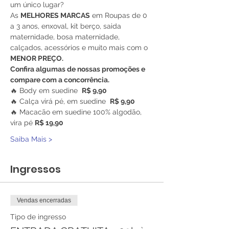
um único lugar?
As 
MELHORES MARCAS
 em Roupas de 0 
a 3 anos, enxoval, kit berço, saida 
maternidade, bosa maternidade, 
calçados, acessórios e muito mais com o 
MENOR PREÇO.
Confira algumas de nossas promoções e 
compare com a concorrência.
🔥 Body em suedine  
R$ 9,90
🔥 Calça virá pé, em suedine  
R$ 9,90
🔥 Macacão em suedine 100% algodão, 
vira pé 
R$ 19,90
Saiba Mais >
Ingressos
Vendas encerradas
Tipo de ingresso