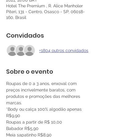
2021, 18:00 BRT
Hotel The Premium , R. Alice Manholer
Piteri, 131 - Centro, Osasco - SP, 06018-
160, Brasil
Convidados
+1804 outros convidados
Sobre o evento
Roupas de 0 a 3 anos, enxoval com 
preços incrivelmente baratos, com 
produtos e promoções das melhores 
marcas.
*Body ou calça 100% algodão apenas 
R$9,90 
Roupas a partir de R$ 10,00 
Babador R$5,90 
Meia sapatinho R$8,90 