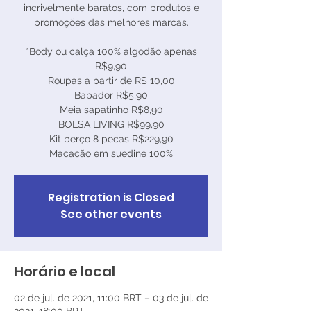
incrivelmente baratos, com produtos e
promoções das melhores marcas.
*Body ou calça 100% algodão apenas
R$9,90
Roupas a partir de R$ 10,00
Babador R$5,90
Meia sapatinho R$8,90
BOLSA LIVING R$99,90
Kit berço 8 pecas R$229,90
Registration is Closed
See other events
Horário e local
02 de jul. de 2021, 11:00 BRT – 03 de jul. de