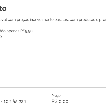
to
xoval com preços incrivelmente baratos, com produtos e pr
dão apenas R$9,90 
0 
Preço
 10h às 22h
R$ 0,00