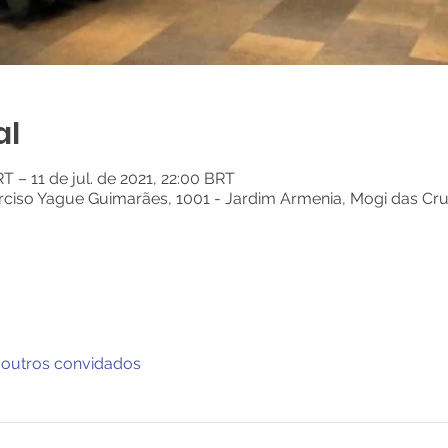
al
RT – 11 de jul. de 2021, 22:00 BRT
arciso Yague Guimarães, 1001 - Jardim Armenia, Mogi das Cr
 outros convidados