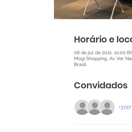
Horário e loc
06 de jul. de 2021, 10:00 B
Mogi Shopping, Av. Ver. N
Brasil
Convidados
+3727