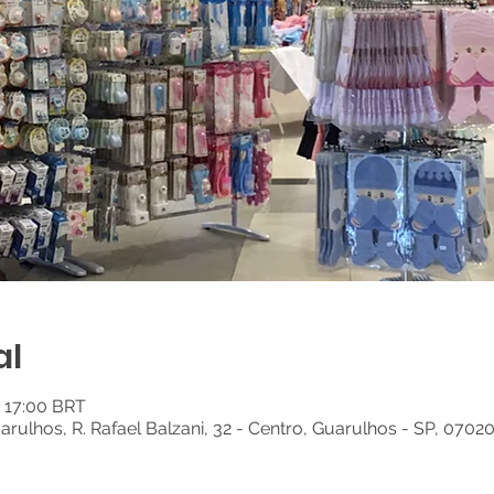
al
– 17:00 BRT
arulhos, R. Rafael Balzani, 32 - Centro, Guarulhos - SP, 0702