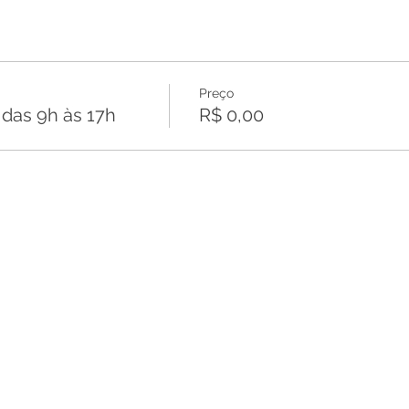
Preço
as 9h às 17h
R$ 0,00