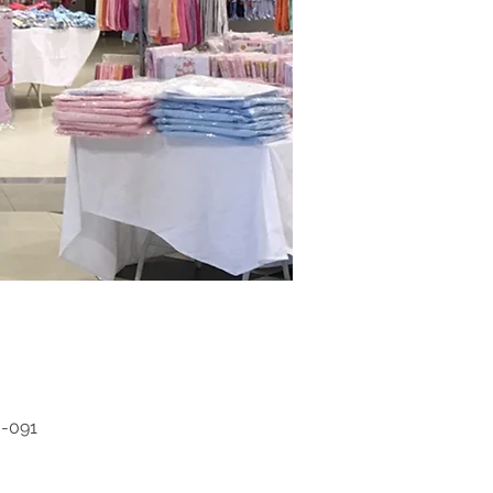
0-091