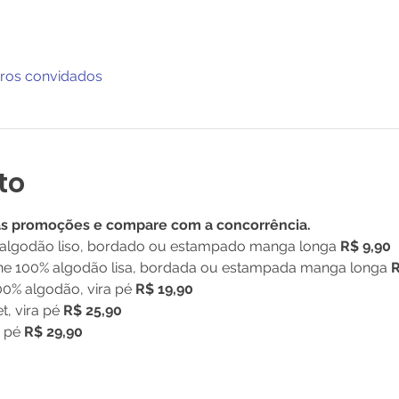
tros convidados
to
as promoções e compare com a concorrência.
algodão liso, bordado ou estampado manga longa 
R$ 9,90
ine 100% algodão lisa, bordada ou estampada manga longa 
R
0% algodão, vira pé 
R$ 19,90
, vira pé 
R$ 25,90
 pé 
R$ 29,90