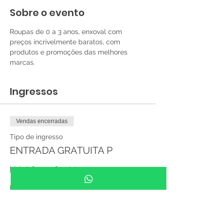
Sobre o evento
Roupas de 0 a 3 anos, enxoval com 
preços incrivelmente baratos, com 
produtos e promoções das melhores 
marcas. 
Ingressos
Vendas encerradas
Tipo de ingresso
ENTRADA GRATUITA P
Mais informações
Preço
R$ 0,00