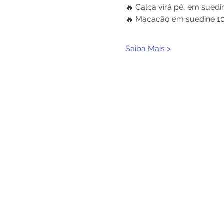
🔥 Calça virá pé, em suedin
🔥 Macacão em suedine 10
Saiba Mais >