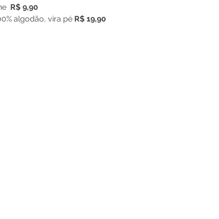
e  
R$ 9,90
0% algodão, vira pé 
R$ 19,90