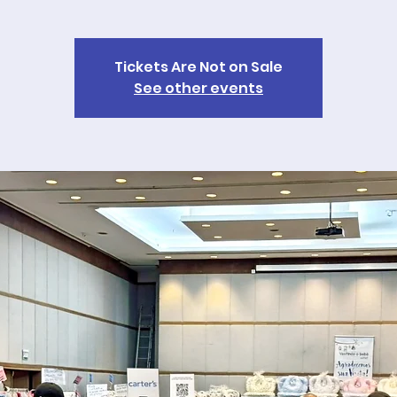
Tickets Are Not on Sale
See other events