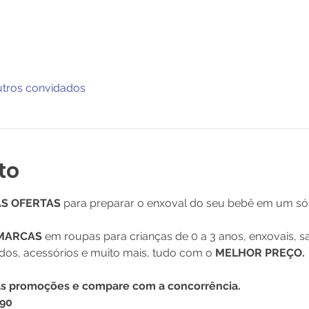
utros convidados
to
AS OFERTAS
 para preparar o enxoval do seu bebê em um só 
 MARCAS
 em roupas para crianças de 0 a 3 anos, enxovais, s
dos, acessórios e muito mais, tudo com o 
MELHOR PREÇO.
as promoções e compare com a concorrência.
,90