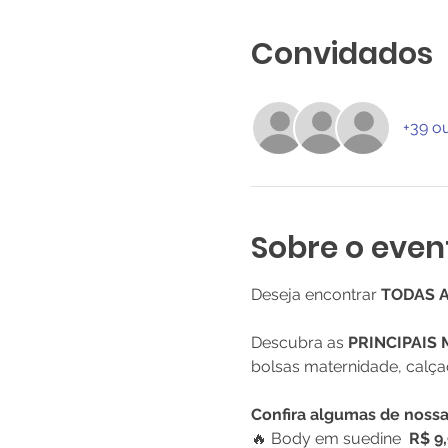
Convidados
+39 o
Sobre o even
Deseja encontrar 
TODAS 
Descubra as 
PRINCIPAIS
bolsas maternidade, calça
Confira algumas de noss
🔥 Body em suedine  
R$ 9