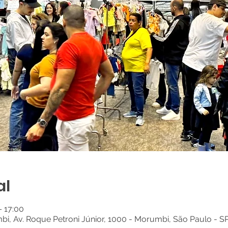
al
– 17:00
, Av. Roque Petroni Júnior, 1000 - Morumbi, São Paulo - SP