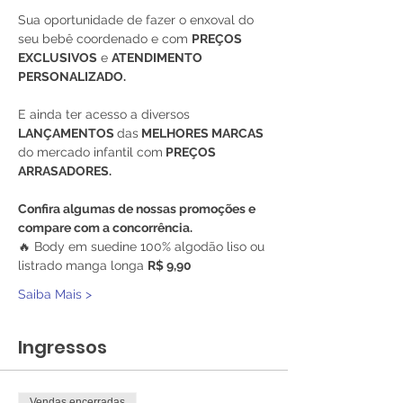
Sua oportunidade de fazer o enxoval do 
seu bebê coordenado e com 
PREÇOS 
EXCLUSIVOS
 e 
ATENDIMENTO 
PERSONALIZADO.
E ainda ter acesso a diversos
LANÇAMENTOS 
das
 MELHORES MARCAS 
do mercado infantil com
 PREÇOS 
ARRASADORES.
Confira algumas de nossas promoções e 
compare com a concorrência.
🔥 Body em suedine 100% algodão liso ou 
listrado manga longa 
R$ 9,90
Saiba Mais >
Ingressos
Vendas encerradas