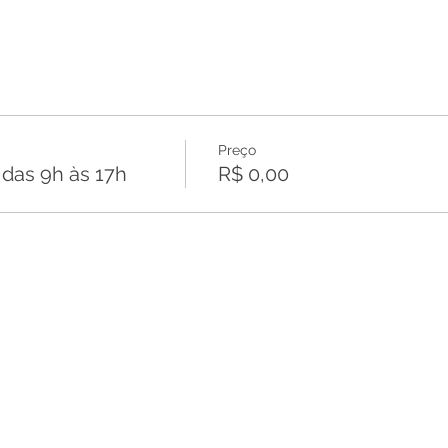
Preço
as 9h às 17h
R$ 0,00