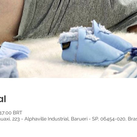
al
 17:00 BRT
auaxi, 223 - Alphaville Industrial, Barueri - SP, 06454-020, Bras