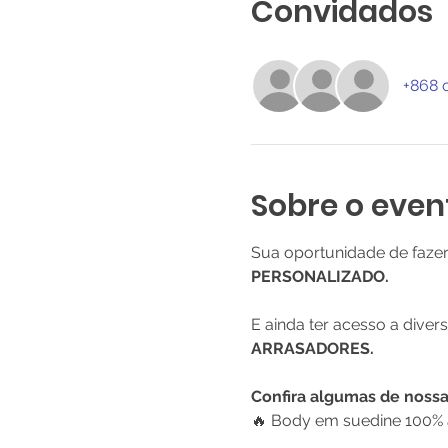
Convidados
+868 
Sobre o even
Sua oportunidade de faze
PERSONALIZADO.
E ainda ter acesso a diver
ARRASADORES.
Confira algumas de noss
🔥 Body em suedine 100% a