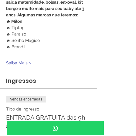
saida maternidade, bolsas, enxoval, kit 
berço e muito mais para seu baby até 3 
anos. Algumas marcas que teremos:
🔥 Milon
🔥 Tiptop
🔥 Paraiso
🔥 Sonho Mágico
🔥 Brandili
Saiba Mais >
Ingressos
Vendas encerradas
Tipo de ingresso
ENTRADA GRATUITA das 9h
às 17h