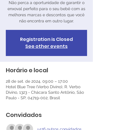
Não perca a oportunidade de garantir o
enxoval perfeito para o seu bebê com as
melhores marcas e descontos que você
não encontra em outro lugar.
Registration is Closed
See other events
Horário e local
28 de set. de 2024, 09:00 – 17:00
Hotel Blue Tree (Verbo Divino), R. Verbo
Divino, 1323 - Chácara Santo Antônio, São
Paulo - SP, 04719-002, Brasil
Convidados
+426 outros convidados