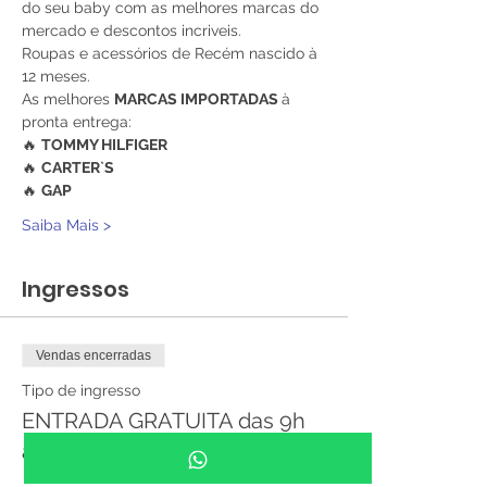
do seu baby com as melhores marcas do 
mercado e descontos incriveis. 
Roupas e acessórios de Recém nascido à 
12 meses. 
As melhores 
MARCAS IMPORTADAS 
à 
pronta entrega:
🔥 
TOMMY HILFIGER
🔥 
CARTER`S
🔥 
GAP
Saiba Mais >
Ingressos
Vendas encerradas
Tipo de ingresso
ENTRADA GRATUITA das 9h
às 17h