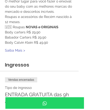
O melhor lugar para você fazer o enxoval 
do seu baby com as melhores marcas do 
mercado e descontos incriveis. 
Roupas e acessórios de Recém nascido à 
12 meses. 
🇺🇸 Roupas 
NOVAS e ORIGINAIS
Body carters R$ 29,90
Babador Carters R$ 29,90
Body Calvin Klein R$ 49,90
Saiba Mais >
Ingressos
Vendas encerradas
Tipo de ingresso
ENTRADA GRATUITA das 9h
às 17h