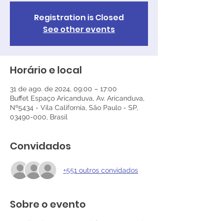
Registration is Closed
See other events
Horário e local
31 de ago. de 2024, 09:00 – 17:00
Buffet Espaço Aricanduva, Av. Aricanduva,
Nº5434 - Vila California, São Paulo - SP,
03490-000, Brasil
Convidados
+551 outros convidados
Sobre o evento