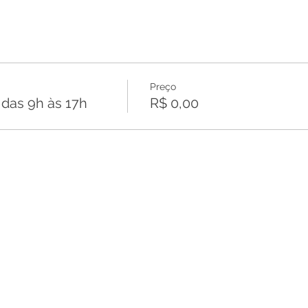
Preço
as 9h às 17h
R$ 0,00