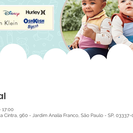
al
– 17:00
ra Cintra, 960 - Jardim Analia Franco, São Paulo - SP, 03337-