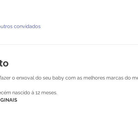
outros convidados
to
 fazer o enxoval do seu baby com as melhores marcas do m
cém nascido à 12 meses. 
IGINAIS