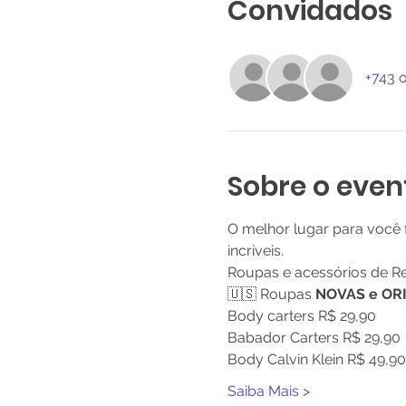
Convidados
+743 
Sobre o even
O melhor lugar para você
incriveis. 
Roupas e acessórios de Re
🇺🇸 Roupas 
NOVAS e OR
Body carters R$ 29,90
Babador Carters R$ 29,90
Body Calvin Klein R$ 49,90
Saiba Mais >