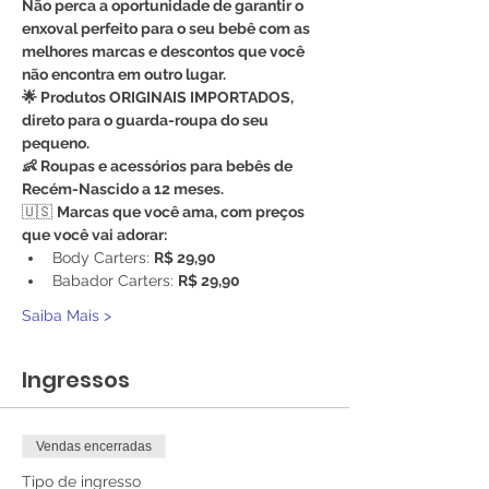
Não perca a oportunidade de garantir o 
enxoval perfeito para o seu bebê com as 
melhores marcas e descontos que você 
não encontra em outro lugar.
🌟 Produtos ORIGINAIS IMPORTADOS, 
direto para o guarda-roupa do seu 
pequeno.
👶 Roupas e acessórios para bebês de 
Recém-Nascido a 12 meses.
🇺🇸 
Marcas que você ama, com preços 
que você vai adorar:
Body Carters: 
R$ 29,90
Babador Carters: 
R$ 29,90
Saiba Mais >
Ingressos
Vendas encerradas
Tipo de ingresso