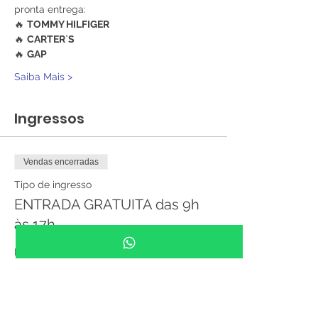
pronta entrega:
🔥 
TOMMY HILFIGER
🔥 
CARTER`S
🔥 
GAP
Saiba Mais >
Ingressos
Vendas encerradas
Tipo de ingresso
ENTRADA GRATUITA das 9h
às 17h
Preço
R$ 0,00