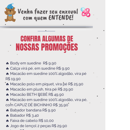
🔥 Body em suedine R$ 9,90
🔥 Calça virá pé, em suedine R$ 9,90
🔥 Macacão em suedine 100% algodão, vira pé
R$ 19,90
🔥 Macacão polo em piquet, vira pé R$ 25,90
🔥 Macacão em plush, vira pé R$ 29,90
🔥 Macacão BETH BEBÊ R$ 49,90
🔥 Macacão em suedine 100% algodão, vira pé,
com CAPUZ DE BICHINHO R$ 35,90
🔥 Babador bandana R$ 9,90
🔥 Babador R$ 3,40
🔥 Faixa de cabelo R$ 10,00
🔥 Jogo de lençol 2 peças R$ 29,90