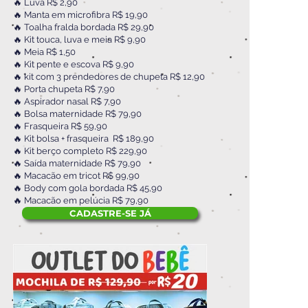
🔥 Luva R$ 2,90
🔥 Manta em microfibra R$ 19,90
🔥 Toalha fralda bordada R$ 29,90
🔥 Kit touca, luva e meia R$ 9,90
🔥 Meia R$ 1,50
🔥 Kit pente e escova R$ 9,90
🔥 kit com 3 prendedores de chupeta R$ 12,90
🔥 Porta chupeta R$ 7,90
🔥 Aspirador nasal R$ 7,90
🔥 Bolsa maternidade R$ 79,90
🔥 Frasqueira R$ 59,90
🔥 Kit bolsa + frasqueira R$ 189,90
🔥 Kit berço completo R$ 229,90
🔥 Saída maternidade R$ 79,90
🔥 Macacão em tricot R$ 99,90
🔥 Body com gola bordada R$ 45,90
🔥 Macacão em pelúcia R$ 79,90
CADASTRE-SE JÁ