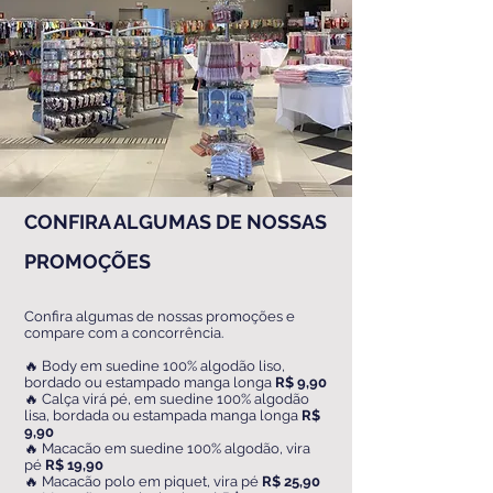
CONFIRA ALGUMAS DE NOSSAS
PROMOÇÕES
Confira algumas de nossas promoções e
compare com a concorrência.
🔥 Body em suedine 100% algodão liso,
bordado ou estampado manga longa
R$ 9,90
🔥 Calça virá pé, em suedine 100% algodão
lisa, bordada ou estampada manga longa
R$
9,90
🔥 Macacão em suedine 100% algodão, vira
pé
R$ 19,90
🔥 Macacão polo em piquet, vira pé
R$ 25,90